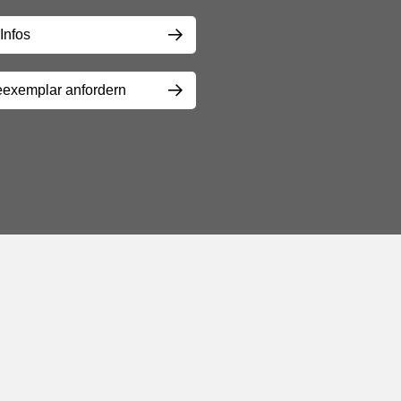
Infos
exemplar anfordern