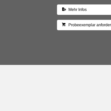
Mehr Infos
Probeexemplar anforde