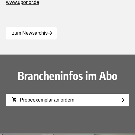
www.uponor.de
zum Newsarchiv
Brancheninfos im Abo
Probeexemplar anfordern