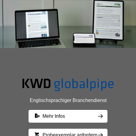
Englischsprachiger Branchendienst
Mehr Infos
Probeexemplar anfordern