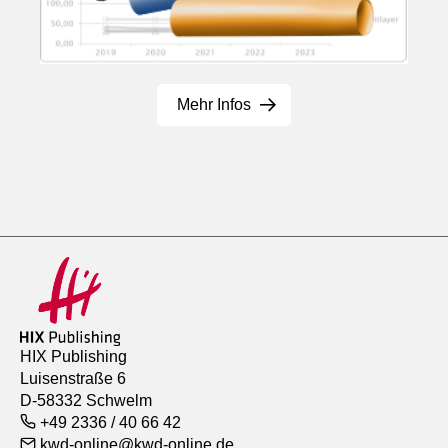
Mehr Infos
HIX Publishing
Luisenstraße 6
D-58332 Schwelm
+49 2336 / 40 66 42
kwd-online@kwd-online.de