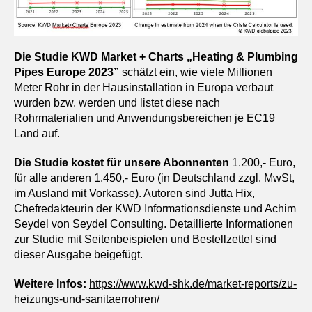
Die Studie KWD Market + Charts „Heating & Plumbing
Pipes Europe 2023”
schätzt ein, wie viele Millionen
Meter Rohr in der Hausinstallation in Europa verbaut
wurden bzw. werden und listet diese nach
Rohrmaterialien und Anwendungsbereichen je EC19
Land auf.
Die Studie kostet für unsere Abonnenten
1.200,- Euro,
für alle anderen 1.450,- Euro (in Deutschland zzgl. MwSt,
im Ausland mit Vorkasse). Autoren sind Jutta Hix,
Chefredakteurin der KWD Informationsdienste und Achim
Seydel von Seydel Consulting. Detaillierte Informationen
zur Studie mit Seitenbeispielen und Bestellzettel sind
dieser Ausgabe beigefügt.
Weitere Infos:
https://www.kwd-shk.de/market-reports/zu-
heizungs-und-sanitaerrohren/